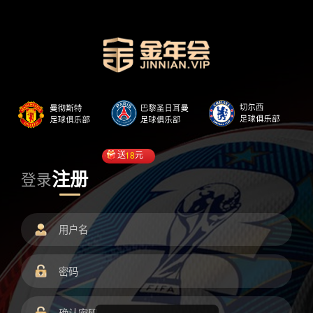
送
18
元
注册
登录